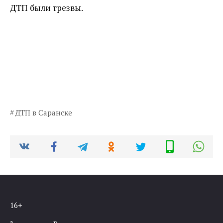
ДТП были трезвы.
ДТП в Саранске
16+