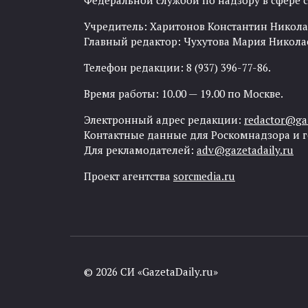
Федеральной службой по надзору в сфере
Учредитель: Харитонов Константин Никола
Главный редактор: Чухутова Мария Никола
Телефон редакции: 8 (937) 396-77-86.
Время работы: 10.00 — 19.00 по Москве.
Электронный адрес редакции:
redactor@gaz
Контактные данные для Роскомнадзора и 
Для рекламодателей:
adv@gazetadaily.ru
Проект агентства
sorcmedia.ru
© 2026 СИ «GazetaDaily.ru»