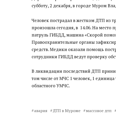
субботу, 2 декабря, в городе Муром Вл
Человек пострадал в жестком ДТП из тр
произошла сегодня, в 14.06. На место
патруль ГИБДД, машина «Скорой помо
Правоохранительные органы зафиксир
средств. Медики оказали помощь пост
сотрудники ГИБДД ведут проверку обст
В ликвидации последствий ДТП принима
том числе от МЧС 1 человек, 1 единица 
областного УМЧС.
авария
ДТП в Муроме
массовое дтп