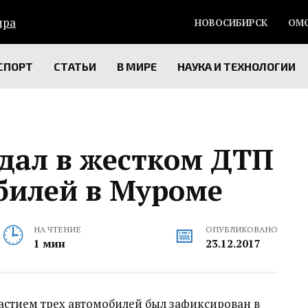
НОВОСИБИРСК
ОМ
СПОРТ
СТАТЬИ
В МИРЕ
НАУКА И ТЕХНОЛОГИИ
адал в жестком ДТП
билей в Муроме
НА ЧТЕНИЕ
ОПУБЛИКОВАНО
1 мин
23.12.2017
стием трех автомобилей был зафиксирован в