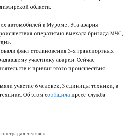
адимирской области.
ех автомобилей в Муроме . Эта авария
 происшествия оперативно выехала бригада МЧС,
щи».
овали факт столкновения 3-х транспортных
радавшему участнику аварии. Сейчас
оятельств и причин этого происшествия.
ли участие 6 человек, 3 единицы техники, в
техники. Об этом с
ообщила
пресс-служба
пострадал человек