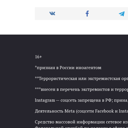
16+
*признан в России иноагентом
**Террористическая или экстремистская ор
***внесен в перечень экстремистов и тер
Instagram — соцсеть запрещена в РФ; прин
Деятельность Meta (соцсети Facebook и Inst
Средство массовой информации сетевое изда