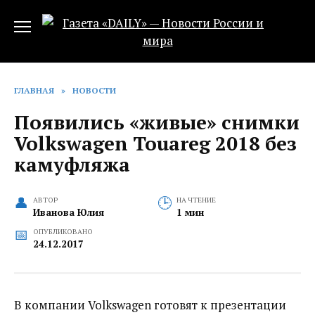
Перейти
к
содержанию
ГЛАВНАЯ
»
НОВОСТИ
Появились «живые» снимки
Volkswagen Touareg 2018 без
камуфляжа
АВТОР
НА ЧТЕНИЕ
Иванова Юлия
1 мин
ОПУБЛИКОВАНО
24.12.2017
В компании Volkswagen готовят к презентации