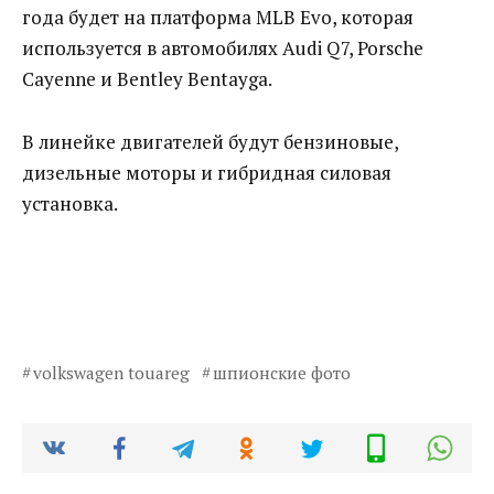
года будет на платформа MLB Evo, которая
используется в автомобилях Audi Q7, Porsche
Cayenne и Bentley Bentayga.
В линейке двигателей будут бензиновые,
дизельные моторы и гибридная силовая
установка.
volkswagen touareg
шпионские фото