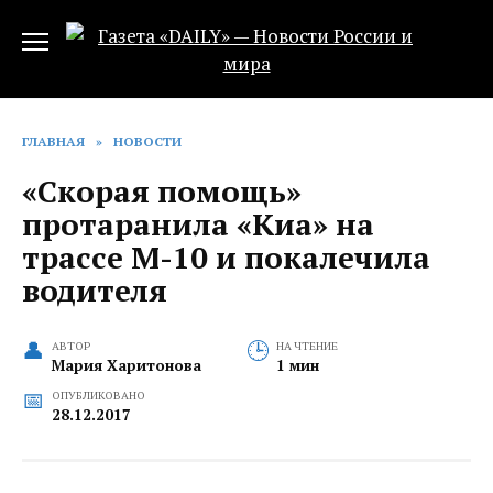
Перейти
к
содержанию
ГЛАВНАЯ
»
НОВОСТИ
«Скорая помощь»
протаранила «Киа» на
трассе М-10 и покалечила
водителя
АВТОР
НА ЧТЕНИЕ
Мария Харитонова
1 мин
ОПУБЛИКОВАНО
28.12.2017