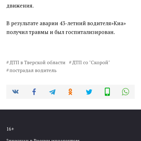
движения.
В результате аварии 43-летний водителя»Киа»
получил травмы и был госпитализирован.
ДТП в Тверской области
ДТП со "Скорой"
пострадал водитель
16+
*признан в России иноагентом