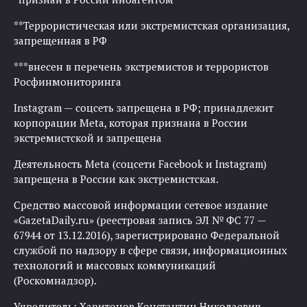
**Террористическая или экстремистская организация,
запрещенная в РФ
***внесен в перечень экстремистов и террористов
Росфинмониторинга
Instagram — соцсеть запрещена в РФ; принадлежит
корпорации Meta, которая признана в России
экстремистской и запрещена
Деятельность Meta (соцсети Facebook и Instagram)
запрещена в России как экстремистская.
Средство массовой информации сетевое издание
«GazetaDaily.ru» (реестровая запись ЭЛ № ФС 77 —
67944 от 13.12.2016), зарегистрировано Федеральной
службой по надзору в сфере связи, информационных
технологий и массовых коммуникаций
(Роскомнадзор).
Учредитель: Харитонов Константин Николаевич.