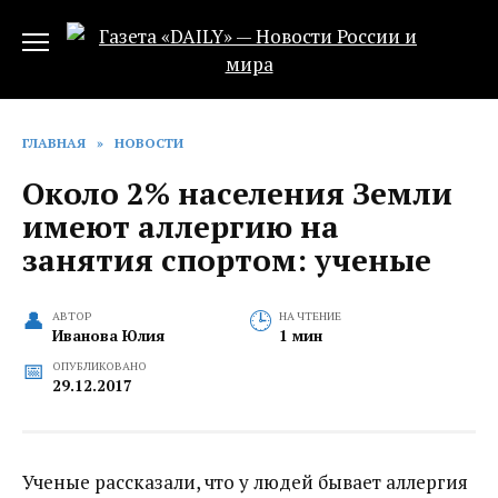
Перейти
к
содержанию
ГЛАВНАЯ
»
НОВОСТИ
Около 2% населения Земли
имеют аллергию на
занятия спортом: ученые
АВТОР
НА ЧТЕНИЕ
Иванова Юлия
1 мин
ОПУБЛИКОВАНО
29.12.2017
Ученые рассказали, что у людей бывает аллергия