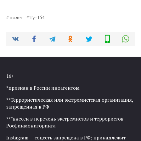
полет
Ту-154
16+
*признан в России иноагентом
**Террористическая или экстремистская организация,
запрещенная в РФ
***внесен в перечень экстремистов и террористов
Росфинмониторинга
Instagram — соцсеть запрещена в РФ; принадлежит