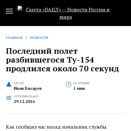
Перейти
к
содержанию
ГЛАВНАЯ
»
НОВОСТИ
Последний полет
разбившегося Ту-154
продлился около 70 секунд
АВТОР
НА ЧТЕНИЕ
Иван Бахарев
1 мин
ОПУБЛИКОВАНО
29.12.2016
Как сообщил час назад начальник службы