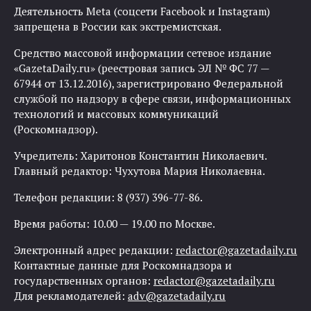
Деятельность Meta (соцсети Facebook и Instagram)
запрещена в России как экстремистская.
Средство массовой информации сетевое издание
«GazetaDaily.ru» (реестровая запись ЭЛ № ФС 77 —
67944 от 13.12.2016), зарегистрировано Федеральной
службой по надзору в сфере связи, информационных
технологий и массовых коммуникаций
(Роскомнадзор).
Учредитель: Харитонов Константин Николаевич.
Главный редактор: Чухутова Мария Николаевна.
Телефон редакции: 8 (937) 396-77-86.
Время работы: 10.00 — 19.00 по Москве.
Электронный адрес редакции:
redactor@gazetadaily.ru
Контактные данные для Роскомнадзора и
государственных органов:
redactor@gazetadaily.ru
Для рекламодателей:
adv@gazetadaily.ru