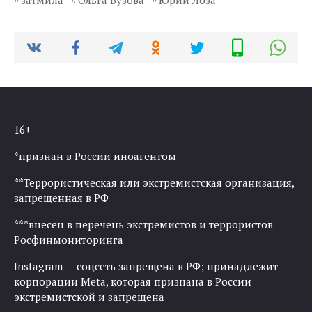
затмила
Ольга Бузова
Юрий Лоза
16+
*признан в России иноагентом
**Террористическая или экстремистская организация,
запрещенная в РФ
***внесен в перечень экстремистов и террористов
Росфинмониторинга
Instagram — соцсеть запрещена в РФ; принадлежит
корпорации Meta, которая признана в России
экстремистской и запрещена