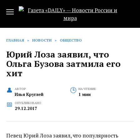
Перейти
к
содержанию
ГЛАВНАЯ
»
НОВОСТИ
»
ОБЩЕСТВО
Юрий Лоза заявил, что
Ольга Бузова затмила его
хит
АВТОР
НА ЧТЕНИЕ
Илья Круглей
1 мин
ОПУБЛИКОВАНО
29.12.2017
Певец Юрий Лоза заявил, что популярность