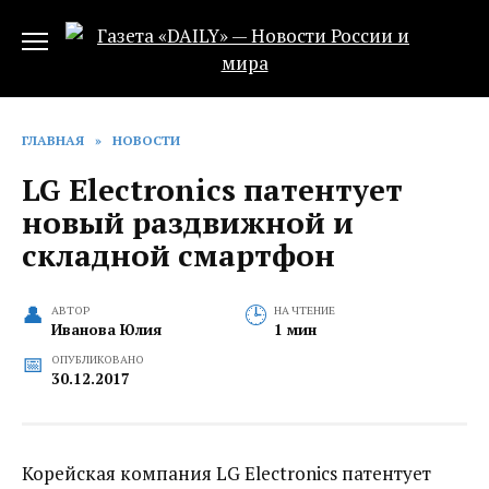
Перейти
к
содержанию
ГЛАВНАЯ
»
НОВОСТИ
LG Electronics патентует
новый раздвижной и
складной смартфон
АВТОР
НА ЧТЕНИЕ
Иванова Юлия
1 мин
ОПУБЛИКОВАНО
30.12.2017
Корейская компания LG Electronics патентует