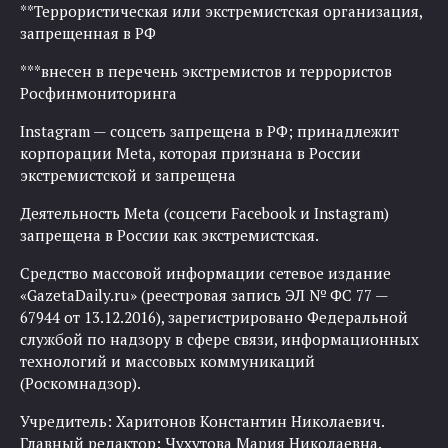
**Террористическая или экстремистская организация,
запрещенная в РФ
***внесен в перечень экстремистов и террористов
Росфинмониторинга
Instagram — соцсеть запрещена в РФ; принадлежит
корпорации Meta, которая признана в России
экстремистской и запрещена
Деятельность Meta (соцсети Facebook и Instagram)
запрещена в России как экстремистская.
Средство массовой информации сетевое издание
«GazetaDaily.ru» (реестровая запись ЭЛ № ФС 77 —
67944 от 13.12.2016), зарегистрировано Федеральной
службой по надзору в сфере связи, информационных
технологий и массовых коммуникаций
(Роскомнадзор).
Учредитель: Харитонов Константин Николаевич.
Главный редактор: Чухутова Мария Николаевна.