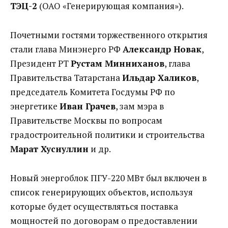
ТЭЦ-2
(ОАО «Генерирующая компания»).
Почетными гостями торжественного открытия
стали глава Минэнерго РФ
Александр Новак
,
Президент РТ
Рустам Минниханов
, глава
Правительства Татарстана
Ильдар Халиков
,
председатель Комитета Госдумы РФ по
энергетике
Иван Грачев
, зам мэра в
Правительстве Москвы по вопросам
градостроительной политики и строительства
Марат Хуснуллин
и др.
Новый энергоблок ПГУ-220 МВт был включен в
список генерирующих объектов, используя
которые будет осуществляться поставка
мощностей по договорам о предоставлении