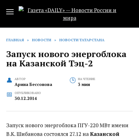
Перейти
к
содержанию
ГЛАВНАЯ
»
НОВОСТИ
»
НОВОСТИ ТАТАРСТАНА
Запуск нового энергоблока
на Казанской Тэц-2
АВТОР
НА ЧТЕНИЕ
Арина Бессонова
3 мин
ОПУБЛИКОВАНО
30.12.2014
Запуск нового энергоблока ПГУ-220 МВт имени
В.К. Шибанова состоялся 27.12 на
Казанской