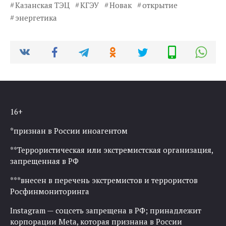
Казанская ТЭЦ
КГЭУ
Новак
открытие
энергетика
16+
*признан в России иноагентом
**Террористическая или экстремистская организация,
запрещенная в РФ
***внесен в перечень экстремистов и террористов
Росфинмониторинга
Instagram — соцсеть запрещена в РФ; принадлежит
корпорации Meta, которая признана в России