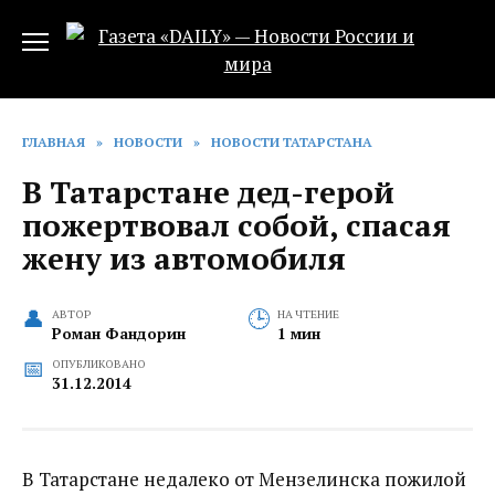
Перейти
к
содержанию
ГЛАВНАЯ
»
НОВОСТИ
»
НОВОСТИ ТАТАРСТАНА
В Татарстане дед-герой
пожертвовал собой, спасая
жену из автомобиля
АВТОР
НА ЧТЕНИЕ
Роман Фандорин
1 мин
ОПУБЛИКОВАНО
31.12.2014
В Татарстане недалеко от Мензелинска пожилой