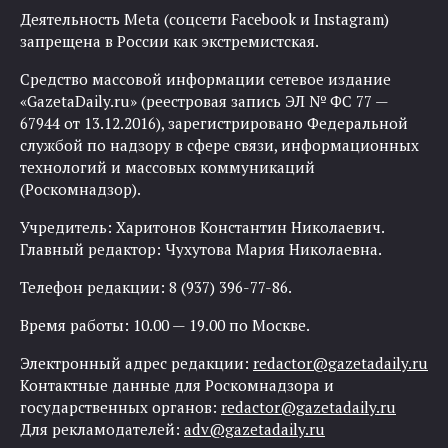
Деятельность Meta (соцсети Facebook и Instagram)
запрещена в России как экстремистская.
Средство массовой информации сетевое издание
«GazetaDaily.ru» (реестровая запись ЭЛ № ФС 77 —
67944 от 13.12.2016), зарегистрировано Федеральной
службой по надзору в сфере связи, информационных
технологий и массовых коммуникаций
(Роскомнадзор).
Учредитель: Харитонов Константин Николаевич.
Главный редактор: Чухутова Мария Николаевна.
Телефон редакции: 8 (937) 396-77-86.
Время работы: 10.00 — 19.00 по Москве.
Электронный адрес редакции:
redactor@gazetadaily.ru
Контактные данные для Роскомнадзора и
государственных органов:
redactor@gazetadaily.ru
Для рекламодателей:
adv@gazetadaily.ru