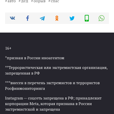
авто
дед
обрыв
спас
16+
*признан в России иноагентом
**Террористическая или экстремистская организация,
запрещенная в РФ
***внесен в перечень экстремистов и террористов
Росфинмониторинга
Instagram — соцсеть запрещена в РФ; принадлежит
корпорации Meta, которая признана в России
экстремистской и запрещена