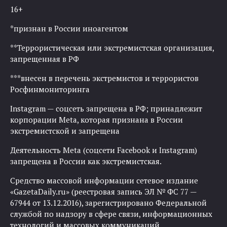
16+
*признан в России иноагентом
**Террористическая или экстремистская организация,
запрещенная в РФ
***внесен в перечень экстремистов и террористов
Росфинмониторинга
Instagram — соцсеть запрещена в РФ; принадлежит
корпорации Meta, которая признана в России
экстремистской и запрещена
Деятельность Meta (соцсети Facebook и Instagram)
запрещена в России как экстремистская.
Средство массовой информации сетевое издание
«GazetaDaily.ru» (реестровая запись ЭЛ № ФС 77 —
67944 от 13.12.2016), зарегистрировано Федеральной
службой по надзору в сфере связи, информационных
технологий и массовых коммуникаций