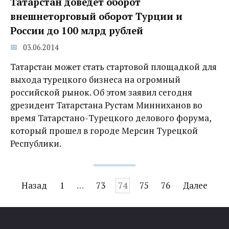
Татарстан доведет оборот
внешнеторговый оборот Турции и
России до 100 млрд рублей
03.06.2014
Татарстан может стать стартовой площадкой для
выхода турецкого бизнеса на огромный
российской рынок. Об этом заявил сегодня
gрезидент Татарстана Рустам Минниханов во
время Татарстано-Турецкого делового форума,
который прошел в городе Мерсин Турецкой
Республики.
Навигация
Назад
1
…
73
74
75
76
Далее
по
записям