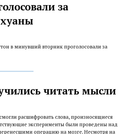
олосовали за
ихуаны
тон в минувший вторник проголосовали за
учились читать мысли
смогли расшифровать слова, произносящиеся
тветствующие эксперименты были проведены над
перенесшими операцию на мозге. Несмотря на