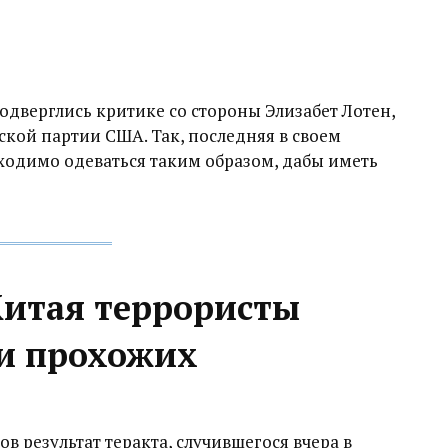
одверглись критике со стороны Элизабет Лотен,
кой партии США. Так, последняя в своем
ходимо одеваться таким образом, дабы иметь
Китая террористы
и прохожих
ов результат теракта, случившегося вчера в