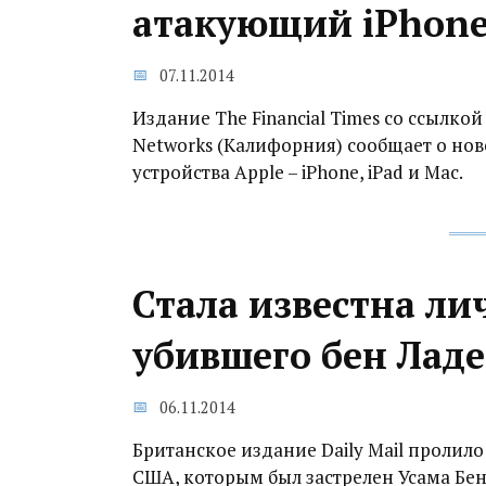
атакующий iPhone,
07.11.2014
Издание The Financial Times со ссылко
Networks (Калифорния) сообщает о нов
устройства Apple – iPhone, iPad и Mac.
Стала известна ли
убившего бен Лад
06.11.2014
Британское издание Daily Mail пролило
США, которым был застрелен Усама Бе