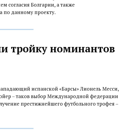
ем согласия Болгарии, а также
 по данному проекту.
и тройку номинантов
нападающий испанской «Барсы» Лионель Месси,
Нойер – таков выбор Международной федерации
олучение престижнейшего футбольного трофея –