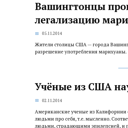
Вашингтонцы прог
легализацию мар
05.11.2014
Жители столицы США — города Вашинг
разрешение употребления марихуаны.
Учёные из США на
02.11.2014
Американские ученые из Калифорнии 
людьми про себя, т.е. мысленно. Соо
людьми, страдающими эпилепсией, и 