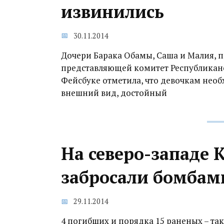
извинились
30.11.2014
Дочери Барака Обамы, Саша и Малия, п
представляющей комитет Республиканс
Фейсбуке отметила, что девочкам необ
внешний вид, достойный
На северо-западе 
забросали бомбам
29.11.2014
4 погибших и порядка 15 раненых – так