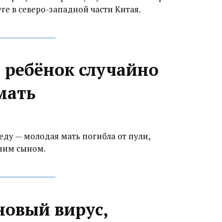
е в северо-западной части Китая.
 ребёнок случайно
мать
еду — молодая мать погибла от пули,
ним сыном.
новый вирус,