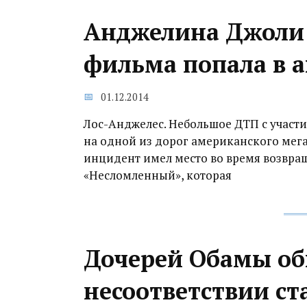
Анджелина Джоли 
фильма попала в 
01.12.2014
Лос-Анджелес. Небольшое ДТП с учас
на одной из дорог американского мега
инцидент имел место во время возвра
«Несломленный», которая
Дочерей Обамы об
несоответствии ст