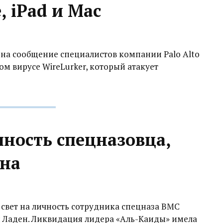
 iPad и Mac
й на сообщение специалистов компании Palo Alto
ом вирусе WireLurker, который атакует
чность спецназовца,
ена
 свет на личность сотрудника спецназа ВМС
н Ладен. Ликвидация лидера «Аль-Каиды» имела