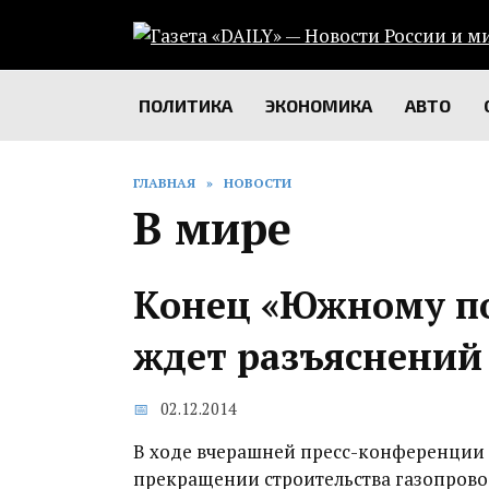
Перейти
к
содержанию
ПОЛИТИКА
ЭКОНОМИКА
АВТО
ГЛАВНАЯ
»
НОВОСТИ
В мире
Конец «Южному по
ждет разъяснений
02.12.2014
В ходе вчерашней пресс-конференции 
прекращении строительства газопрово