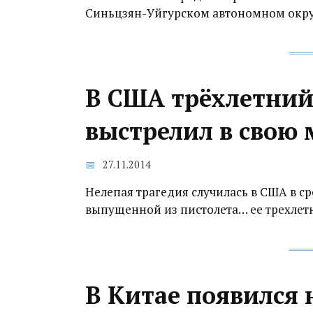
Синьцзян-Уйгурском автономном округ
В США трёхлетний
выстрелил в свою 
27.11.2014
Нелепая трагедия случилась в США в ср
выпущенной из пистолета… ее трехлет
В Китае появился 