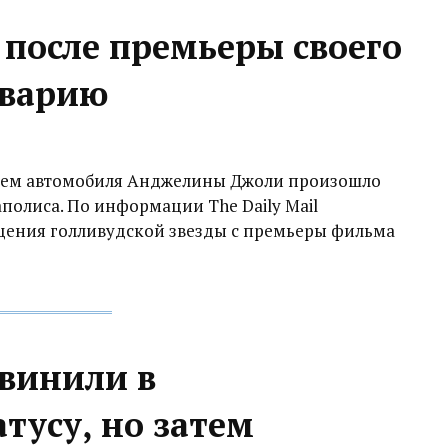
после премьеры своего
аварию
тием автомобиля Анджелины Джоли произошло
полиса. По информации The Daily Mail
щения голливудской звезды с премьеры фильма
винили в
атусу, но затем