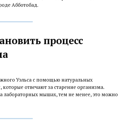
ороде Абботобад.
ановить процесс
ма
Южного Уэльса с помощью натуральных
, которые отвечают за старение организма.
 лабораторных мышах, тем не менее, это можно