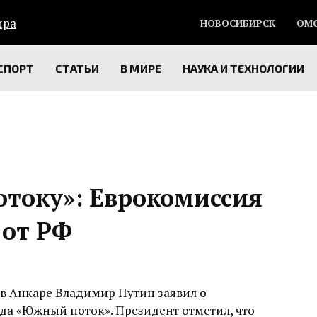
НОВОСИБИРСК
ОМ
СПОРТ
СТАТЬИ
В МИРЕ
НАУКА И ТЕХНОЛОГИИ
току»: Еврокомиссия
 от РФ
в Анкаре Владимир Путин заявил о
да «Южный поток». Президент отметил, что