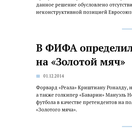
данное решение обусловлено отсутстви
неконструктивной позицией Евросоюза
В ФИФА определил
на «Золотой мяч»
01.12.2014
Форвард «Реала» Криштиану Роналду, 
а также голкипер «Баварии» Мануэль 
футбола в качестве претендентов на п
«Золотого мяча».