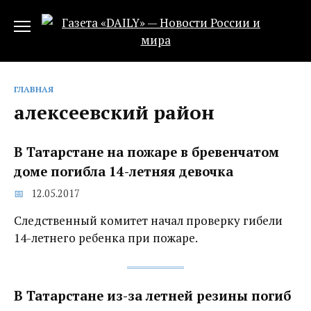
Перейти
к
содержанию
ГЛАВНАЯ
алексеевский район
В Татарстане на пожаре в бревенчатом
доме погибла 14-летняя девочка
12.05.2017
Следственный комитет начал проверку гибели
14-летнего ребенка при пожаре.
В Татарстане из-за летней резины погиб