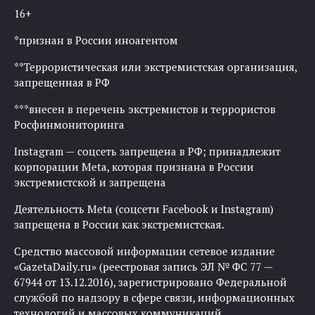
16+
*признан в России иноагентом
**Террористическая или экстремистская организация,
запрещенная в РФ
***внесен в перечень экстремистов и террористов
Росфинмониторинга
Instagram — соцсеть запрещена в РФ; принадлежит
корпорации Meta, которая признана в России
экстремистской и запрещена
Деятельность Meta (соцсети Facebook и Instagram)
запрещена в России как экстремистская.
Средство массовой информации сетевое издание
«GazetaDaily.ru» (реестровая запись ЭЛ № ФС 77 —
67944 от 13.12.2016), зарегистрировано Федеральной
службой по надзору в сфере связи, информационных
технологий и массовых коммуникаций