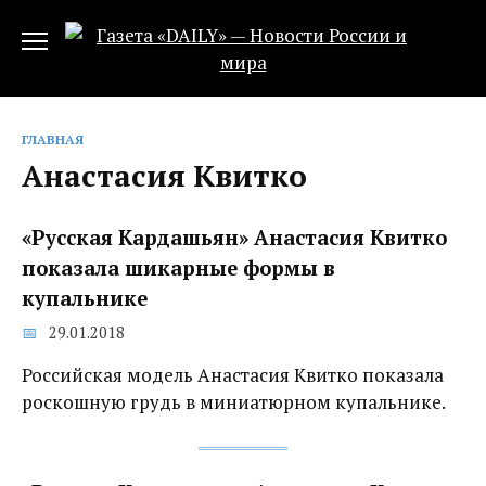
Перейти
к
содержанию
ГЛАВНАЯ
Анастасия Квитко
«Русская Кардашьян» Анастасия Квитко
показала шикарные формы в
купальнике
29.01.2018
Российская модель Анастасия Квитко показала
роскошную грудь в миниатюрном купальнике.