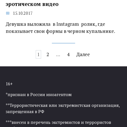
эротическом видео
15.10.2017
Девушка выложила в Instagram ролик, где
показывает свои формы в черном купальнике.
Навигация
1
2
…
4
Далее
по
записям
16+
*признан в России иноагентом
**Террористическая или экстремистская организация,
запрещенная в РФ
***внесен в перечень экстремистов и террористов