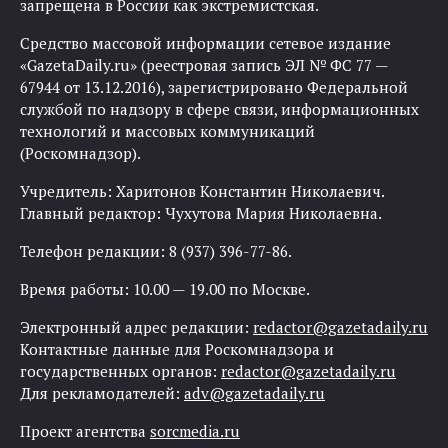
запрещена в России как экстремистская.
Средство массовой информации сетевое издание
«GazetaDaily.ru» (реестровая запись ЭЛ № ФС 77 —
67944 от 13.12.2016), зарегистрировано Федеральной
службой по надзору в сфере связи, информационных
технологий и массовых коммуникаций
(Роскомнадзор).
Учредитель: Харитонов Константин Николаевич.
Главный редактор: Чухутова Мария Николаевна.
Телефон редакции: 8 (937) 396-77-86.
Время работы: 10.00 — 19.00 по Москве.
Электронный адрес редакции:
redactor@gazetadaily.ru
Контактные данные для Роскомнадзора и
государственных органов:
redactor@gazetadaily.ru
Для рекламодателей:
adv@gazetadaily.ru
Проект агентства
sorcmedia.ru