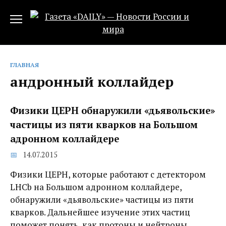
Перейти
к
содержанию
ГЛАВНАЯ
андронный коллайдер
Физики ЦЕРН обнаружили «дьявольские»
частицы из пяти кварков на Большом
адронном коллайдере
14.07.2015
Физики ЦЕРН, которые работают с детектором
LHCb на Большом адронном коллайдере,
обнаружили «дьявольские» частицы из пяти
кварков. Дальнейшее изучение этих частиц
поможет понять, как протоны и нейтроны