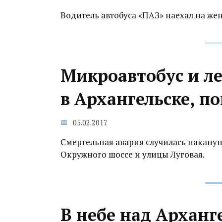
Водитель автобуса «ПАЗ» наехал на же
Микроавтобус и л
в Архангельске, п
05.02.2017
Смертельная авария случилась накану
Окружного шоссе и улицы Луговая.
В небе над Архан