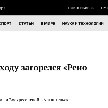
НОВОСИБИРСК
ОМ
СПОРТ
СТАТЬИ
В МИРЕ
НАУКА И ТЕХНОЛОГИИ
ходу загорелся «Рено
е и Воскресенской в Архангельске.