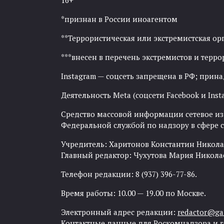
16+
*признан в России иноагентом
**Террористическая или экстремистская ор
***внесен в перечень экстремистов и тер
Instagram — соцсеть запрещена в РФ; прин
Деятельность Meta (соцсети Facebook и Inst
Средство массовой информации сетевое изда
Федеральной службой по надзору в сфере
Учредитель: Харитонов Константин Никола
Главный редактор: Чухутова Мария Никола
Телефон редакции: 8 (937) 396-77-86.
Время работы: 10.00 — 19.00 по Москве.
Электронный адрес редакции:
redactor@gaz
Контактные данные для Роскомнадзора и 