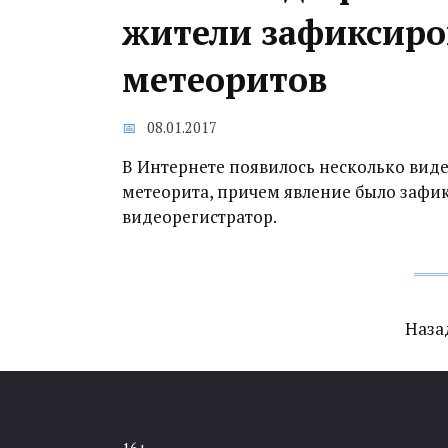
жители зафиксиро
метеоритов
08.01.2017
В Интернете появилось несколько виде
метеорита, причем явление было зафи
видеорегистратор.
Навигация
Наза
по
записям