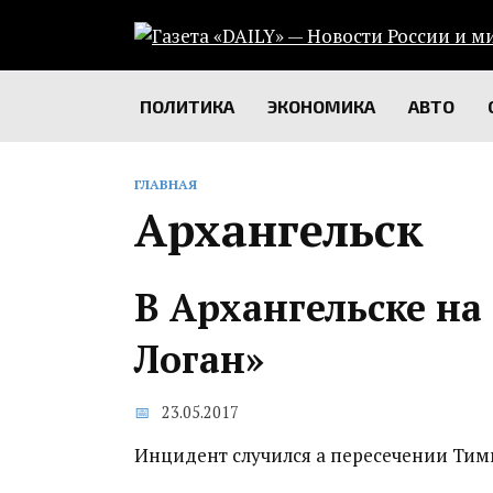
Перейти
к
содержанию
ПОЛИТИКА
ЭКОНОМИКА
АВТО
ГЛАВНАЯ
Архангельск
В Архангельске на 
Логан»
23.05.2017
Инцидент случился а пересечении Тимм