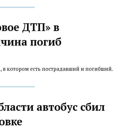
вое ДТП» в
жчина погиб
, в котором есть пострадавший и погибший.
бласти автобус сбил
овке