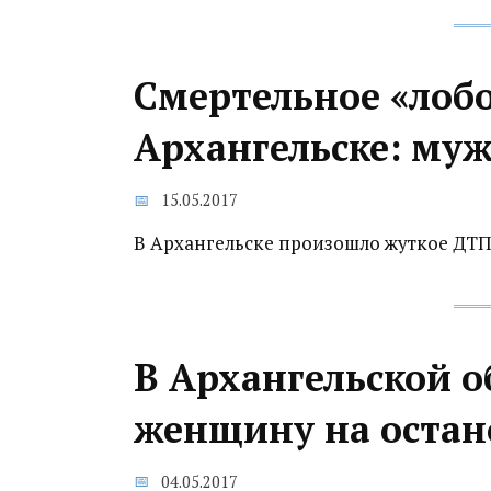
Смертельное «лобо
Архангельске: му
15.05.2017
В Архангельске произошло жуткое ДТП
В Архангельской о
женщину на остан
04.05.2017