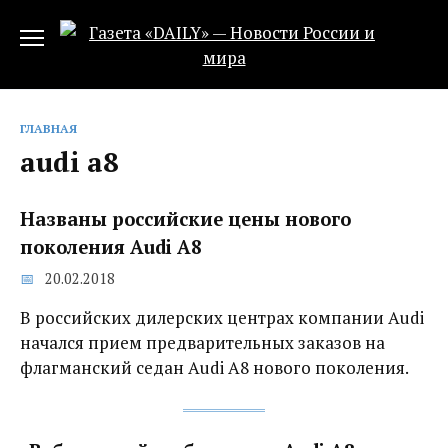
Перейти
к
содержанию
ГЛАВНАЯ
audi a8
Названы российские цены нового
поколения Audi A8
20.02.2018
В российских дилерских центрах компании Audi
начался прием предварительных заказов на
флагманский седан Audi A8 нового поколения.