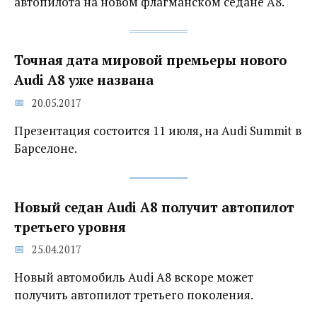
автопилота на новом флагманском седане A8.
Точная дата мировой премьеры нового
Audi A8 уже названа
20.05.2017
Презентация состоится 11 июля, на Audi Summit в
Барселоне.
Новый седан Audi A8 получит автопилот
третьего уровня
25.04.2017
Новый автомобиль Audi A8 вскоре может
получить автопилот третьего поколения.