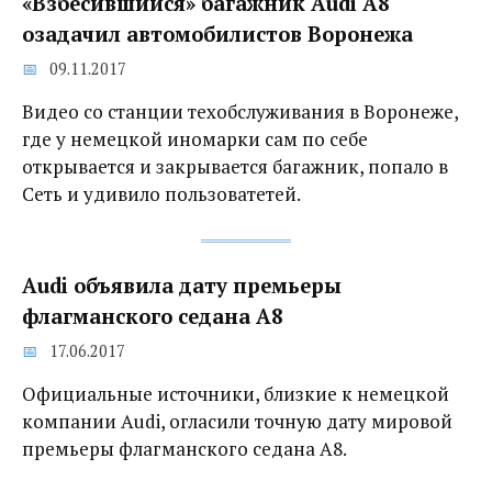
«Взбесившийся» багажник Audi A8‍
озадачил автомобилистов Воронежа
09.11.2017
Видео со станции техобслуживания в Воронеже,
где у немецкой иномарки сам по себе
открывается и закрывается багажник, попало в
Сеть и удивило пользоватетей.
Audi объявила дату премьеры
флагманского седана A8
17.06.2017
Официальные источники, близкие к немецкой
компании Audi, огласили точную дату мировой
премьеры флагманского седана A8.