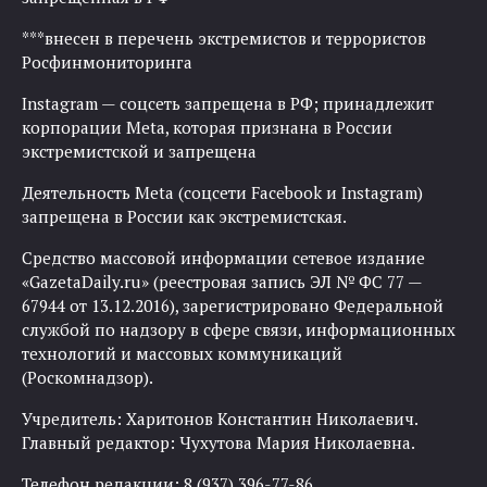
***внесен в перечень экстремистов и террористов
Росфинмониторинга
Instagram — соцсеть запрещена в РФ; принадлежит
корпорации Meta, которая признана в России
экстремистской и запрещена
Деятельность Meta (соцсети Facebook и Instagram)
запрещена в России как экстремистская.
Средство массовой информации сетевое издание
«GazetaDaily.ru» (реестровая запись ЭЛ № ФС 77 —
67944 от 13.12.2016), зарегистрировано Федеральной
службой по надзору в сфере связи, информационных
технологий и массовых коммуникаций
(Роскомнадзор).
Учредитель: Харитонов Константин Николаевич.
Главный редактор: Чухутова Мария Николаевна.
Телефон редакции: 8 (937) 396-77-86.