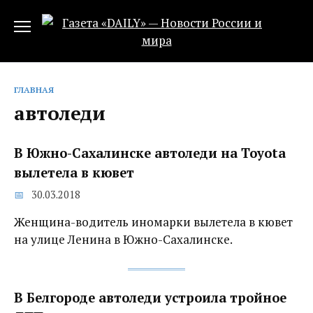
Перейти
к
содержанию
ГЛАВНАЯ
автоледи
В Южно-Сахалинске автоледи на Toyota
вылетела в кювет
30.03.2018
Женщина-водитель иномарки вылетела в кювет
на улице Ленина в Южно-Сахалинске.
В Белгороде автоледи устроила тройное