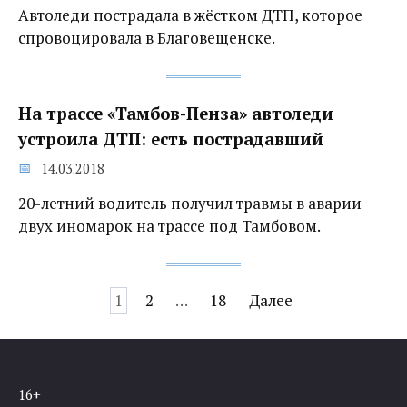
Автоледи пострадала в жёстком ДТП, которое
спровоцировала в Благовещенске.
На трассе «Тамбов-Пенза» автоледи
устроила ДТП: есть пострадавший
14.03.2018
20-летний водитель получил травмы в аварии
двух иномарок на трассе под Тамбовом.
Навигация
1
2
…
18
Далее
по
записям
16+