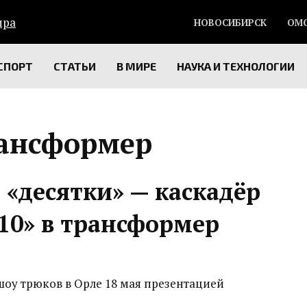
НОВОСИБИРСК
ОМ
СПОРТ
СТАТЬИ
В МИРЕ
НАУКА И ТЕХНОЛОГИИ
ансформер
«десятки» — каскадёр
10» в трансформер
шоу трюков в Орле 18 мая презентацией