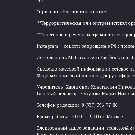
16+
*признан в России иноагентом
**Террористическая или экстремистская ор
***внесен в перечень экстремистов и тер
Instagram — соцсеть запрещена в РФ; прин
Деятельность Meta (соцсети Facebook и Inst
Средство массовой информации сетевое изда
Федеральной службой по надзору в сфере
Учредитель: Харитонов Константин Никола
Главный редактор: Чухутова Мария Никола
Телефон редакции: 8 (937) 396-77-86.
Время работы: 10.00 — 19.00 по Москве.
Электронный адрес редакции:
redactor@gaz
Контактные данные для Роскомнадзора и 