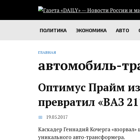
Перейти
к
содержанию
ПОЛИТИКА
ЭКОНОМИКА
АВТО
ГЛАВНАЯ
автомобиль-тр
Оптимус Прайм из 
превратил «ВАЗ 21
19.05.2017
Каскадер Геннадий Кочерга «взорвал» 
уникального авто-трансформера.