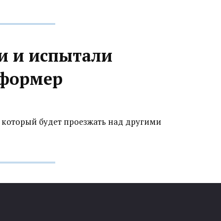
и и испытали
сформер
 который будет проезжать над другими