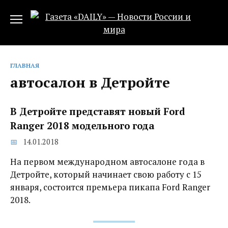
Перейти
к
содержанию
ГЛАВНАЯ
автосалон в Детройте
В Детройте представят новый Ford
Ranger 2018 модельного года‍
14.01.2018
На первом международном автосалоне года в
Детройте, который начинает свою работу с 15
января, состоится премьера пикапа Ford Ranger
2018.