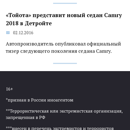
«Тойота» представит новый седан Camry
2018 в Детройте
02.12.2016
Автопроизводитель опубликовал официальный
тизер следующего поколения седана Camry.
16+
*признан в России иноагентом
**Террористическая или экстремистская организация,
запрещенная в РФ
***внесен в перечень экстремистов и террористов