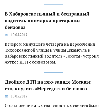
В Хабаровске пьяный и бесправный
водитель иномарки протаранил
бензовоз
19.05.2017
Вечером минувшего четверга на пересечении
Тихоокеанской улицы и улицы Джамбула в
Хабаровске пьяный водитель «Тойоты» устроил
жуткое ДТП с бензовозом.
Двойное ДТП на юго-западе Москвы:
столкнулись «Мерседес» и бензовоз
15.05.2017
Столкновение двух транспортных средств было