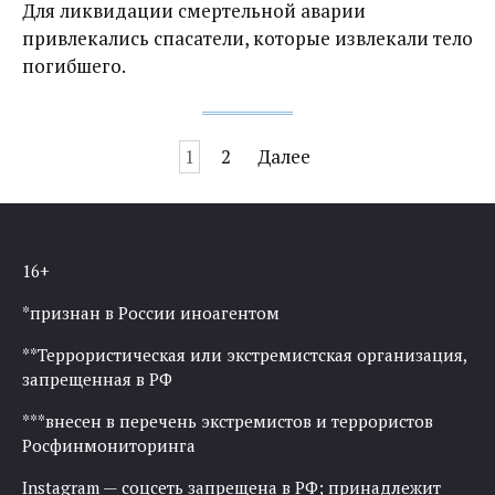
Для ликвидации смертельной аварии
привлекались спасатели, которые извлекали тело
погибшего.
Навигация
1
2
Далее
по
записям
16+
*признан в России иноагентом
**Террористическая или экстремистская организация,
запрещенная в РФ
***внесен в перечень экстремистов и террористов
Росфинмониторинга
Instagram — соцсеть запрещена в РФ; принадлежит