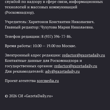
службой по надзору в сфере связи, информационных
технологий и массовых коммуникаций
(Роскомнадзор).
Учредитель: Харитонов Константин Николаевич.
Главный редактор: Чухутова Мария Николаевна.
Телефон редакции: 8 (937) 396-77-86.
Время работы: 10.00 — 19.00 по Москве.
Электронный адрес редакции:
redactor@gazetadaily.ru
Контактные данные для Роскомнадзора и
государственных органов:
redactor@gazetadaily.ru
Для рекламодателей:
adv@gazetadaily.ru
Проект агентства
sorcmedia.ru
© 2026 СИ «GazetaDaily.ru»