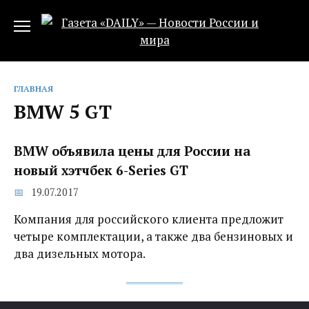
Перейти
к
содержанию
ГЛАВНАЯ
BMW 5 GT
BMW объявила цены для России на
новый хэтчбек 6-Series GT
19.07.2017
Компания для российского клиента предложит
четыре комплектации, а также два бензиновых и
два дизельных мотора.