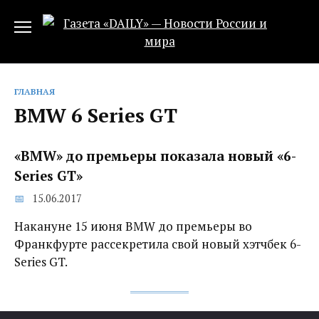
Перейти
к
содержанию
ГЛАВНАЯ
BMW 6 Series GT
«BMW» до премьеры показала новый «6-
Series GT»‍
15.06.2017
Накануне 15 июня BMW до премьеры во
Франкфурте рассекретила свой новый хэтчбек 6-
Series GT.