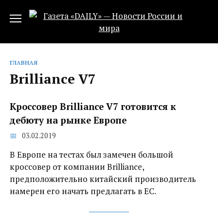
Перейти
к
содержанию
ГЛАВНАЯ
Brilliance V7
Кроссовер Brilliance V7 готовится к
дебюту на рынке Европе
03.02.2019
В Европе на тестах был замечен большой
кроссовер от компании Brilliance,
предположительно китайский производитель
намерен его начать предлагать в ЕС.