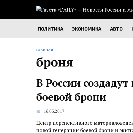
Перейти
к
содержанию
ПОЛИТИКА
ЭКОНОМИКА
АВТО
ГЛАВНАЯ
броня
В России создадут
боевой брони
16.03.2017
Центр перспективного материаловеде
новой генерации боевой брони и экип