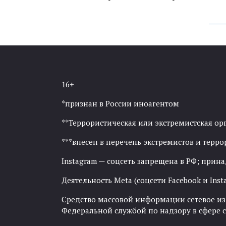
16+
*признан в России иноагентом
**Террористическая или экстремистская ор
***внесен в перечень экстремистов и тер
Instagram — соцсеть запрещена в РФ; прин
Деятельность Meta (соцсети Facebook и Inst
Средство массовой информации сетевое изда
Федеральной службой по надзору в сфере