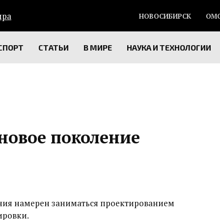
НОВОСИБИРСК
ОМ
СПОРТ
СТАТЬИ
В МИРЕ
НАУКА И ТЕХНОЛОГИИ
 новое поколение
ния намерен заниматься проектированием
ировки.