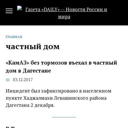
Перейти
к
содержанию
ГЛАВНАЯ
частный дом
«КамАЗ» без тормозов въехал в частный
дом в Дагестане
03.12.2017
Инцидент был зафиксировано в населенном
пункте Хаджалмахи Левашинского района
Дагестана 2 декабря.