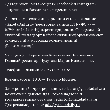
Деятельность Meta (соцсети Facebook и Instagram)
запрещена в России как экстремистская.
Средство массовой информации сетевое издание
«GazetaDaily.ru» (реестровая запись ЭЛ № ФС 77 —
67944 от 13.12.2016), зарегистрировано Федеральной
службой по надзору в сфере связи, информационных
технологий и массовых коммуникаций
(Роскомнадзор).
Учредитель: Харитонов Константин Николаевич.
Главный редактор: Чухутова Мария Николаевна.
Телефон редакции: 8 (937) 396-77-86.
Время работы: 10.00 — 19.00 по Москве.
Электронный адрес редакции:
redactor@gazetadaily.ru
Контактные данные для Роскомнадзора и
государственных органов:
redactor@gazetadaily.ru
Для рекламодателей:
adv@gazetadaily.ru