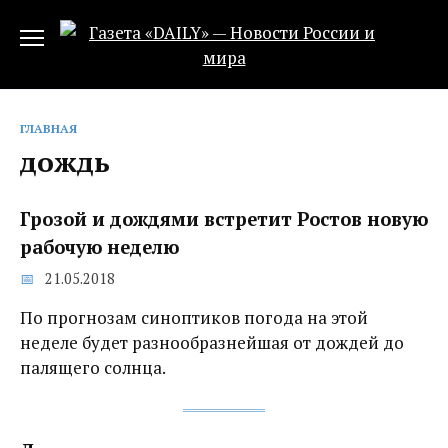
Перейти
к
содержанию
ГЛАВНАЯ
дождь
Грозой и дождями встретит Ростов новую
рабочую неделю
21.05.2018
По прогнозам синоптиков погода на этой
неделе будет разнообразнейшая от дождей до
палящего солнца.