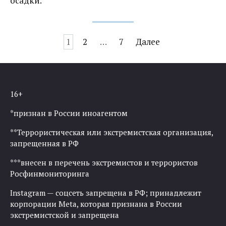
осадки.
Навигация
1
2
…
7
Далее
по
записям
16+
*признан в России иноагентом
**Террористическая или экстремистская организация,
запрещенная в РФ
***внесен в перечень экстремистов и террористов
Росфинмониторинга
Instagram — соцсеть запрещена в РФ; принадлежит
корпорации Meta, которая признана в России
экстремистской и запрещена