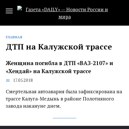
Перейти
к
содержанию
ГЛАВНАЯ
ДТП на Калужской трассе
Женщина погибла в ДТП «ВАЗ-2107» и
«Хендай» на Калужской трассе
17.05.2018
Смертельная автоавария была зафиксирована на
трассе Калуга-Медынь в районе Полотняного
завода накануне днем.