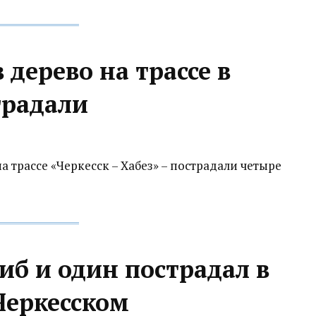
 дерево на трассе в
традали
 трассе «Черкесск – Хабез» – пострадали четыре
иб и один пострадал в
Черкесском