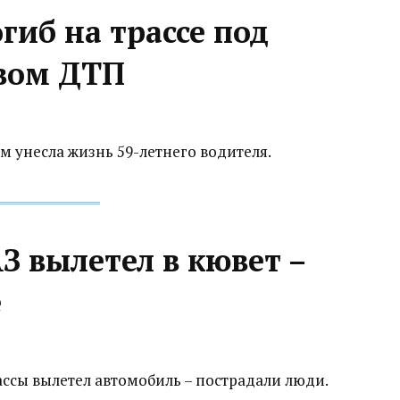
гиб на трассе под
овом ДТП
м унесла жизнь 59-летнего водителя.
З вылетел в кювет –
е
ассы вылетел автомобиль – пострадали люди.