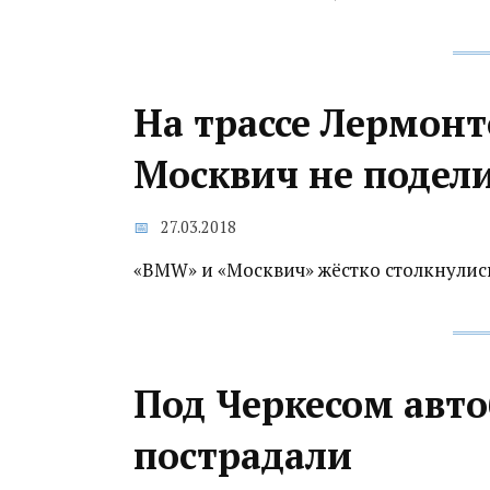
На трассе Лермон
Москвич не подел
27.03.2018
«BMW» и «Москвич» жёстко столкнулись
Под Черкесом автоб
пострадали