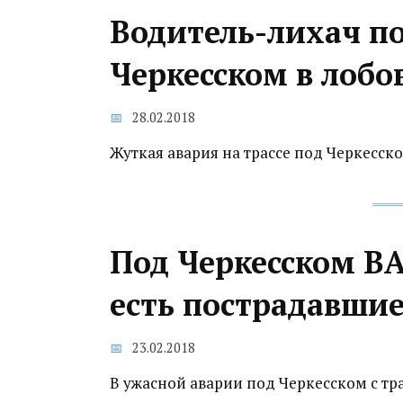
Водитель-лихач по
Черкесском в лоб
28.02.2018
Жуткая авария на трассе под Черкесско
Под Черкесском ВА
есть пострадавши
23.02.2018
В ужасной аварии под Черкесском с тр