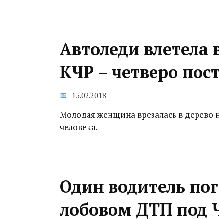
Автоледи влетела в
КЧР – четверо пос
15.02.2018
Молодая женщина врезалась в дерево на
человека.
Один водитель пог
лобовом ДТП под 