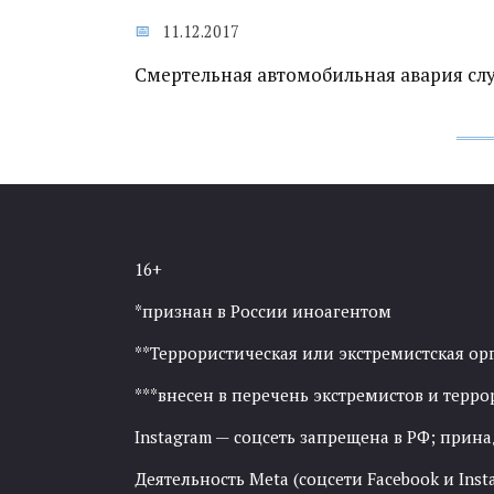
11.12.2017
Смертельная автомобильная авария случ
16+
*признан в России иноагентом
**Террористическая или экстремистская ор
***внесен в перечень экстремистов и тер
Instagram — соцсеть запрещена в РФ; прин
Деятельность Meta (соцсети Facebook и Inst