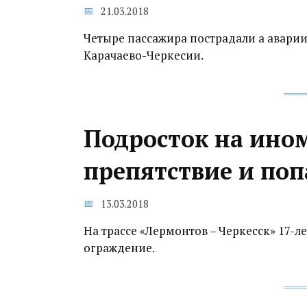
21.03.2018
Четыре пассажира пострадали а аварии 
Карачаево-Черкесии.
Подросток на ином
препятствие и по
13.03.2018
На трассе «Лермонтов – Черкесск» 17-л
ограждение.