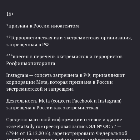
16+
*признан в России иноагентом
**Террористическая или экстремистская организация,
запрещенная в РФ
***внесен в перечень экстремистов и террористов
Росфинмониторинга
Instagram — соцсеть запрещена в РФ; принадлежит
корпорации Meta, которая признана в России
экстремистской и запрещена
Деятельность Meta (соцсети Facebook и Instagram)
запрещена в России как экстремистская.
Средство массовой информации сетевое издание
«GazetaDaily.ru» (реестровая запись ЭЛ № ФС 77 —
67944 от 13.12.2016), зарегистрировано Федеральной
службой по надзору в сфере связи, информационных