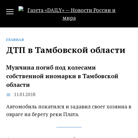
Перейти
к
содержанию
ГЛАВНАЯ
ДТП в Тамбовской области
Мужчина погиб под колесами
собственной иномарки в Тамбовской
области
11.01.2018
Автомобиль покатился и задавил своег хозяина в
овраге на берегу реки Плата.