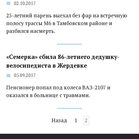
02.10.2017
25-летний парень выехал без фар на встречную
полосу трассы М6 в Тамбовском районе и
разбился насмерть.
«Семерка» сбила 86-летнего дедушку-
велосипедиста в Жердевке
05.09.2017
Пенсионер попал под колеса ВАЗ-2107 и
оказался в больнице с травмами.
Навигация
Назад
1
2
по
записям