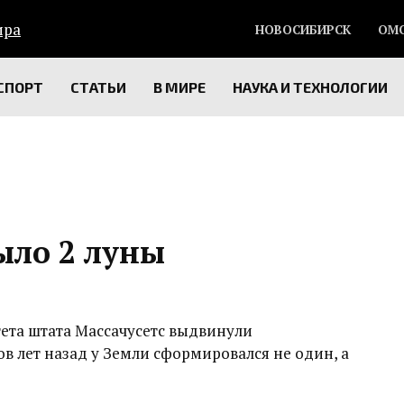
НОВОСИБИРСК
ОМ
СПОРТ
СТАТЬИ
В МИРЕ
НАУКА И ТЕХНОЛОГИИ
ыло 2 луны
ета штата Массачусетс выдвинули
в лет назад у Земли сформировался не один, а