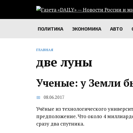
Перейти
к
содержанию
ПОЛИТИКА
ЭКОНОМИКА
АВТО
ГЛАВНАЯ
две луны
Ученые: у Земли б
08.06.2017
Учёные из технологического университ
предположение. Что около 4 миллиардо
сразу два спутника.