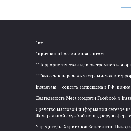
16+
*признан в России иноагентом
**Террористическая или экстремистская ор
***внесен в перечень экстремистов и тер
Instagram — соцсеть запрещена в РФ; прин
Деятельность Meta (соцсети Facebook и Inst
Средство массовой информации сетевое изда
Федеральной службой по надзору в сфере
Учредитель: Харитонов Константин Никола