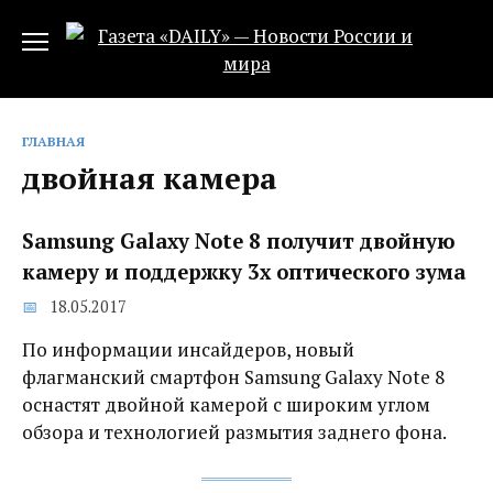
Перейти
к
содержанию
ГЛАВНАЯ
двойная камера
Samsung Galaxy Note 8 получит двойную
камеру и поддержку 3x оптического зума‍
18.05.2017
По информации инсайдеров, новый
флагманский смартфон Samsung Galaxy Note 8
оснастят двойной камерой с широким углом
обзора и технологией размытия заднего фона.