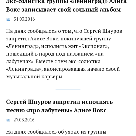
Экс-солистка группы «Ленинград» Алиса
Вокс записывает свой сольный альбом
31.03.2016
На днях сообщалось о том, что Сергей Шнуров
запретил Алисе Вокс, покинувшей группу
«Ленинград», исполнять жит «Экспонат»,
пошедший в народ под названием «на
лабутенах». Вместе с тем экс-солистка
«Ленинграда», анонсировавшая начало своей
музыкальной карьеры
Сергей Шнуров запретил исполнять
песню «про лабутены» Алисе Вокс
27.03.2016
На днях сообщалось об уходе из группы