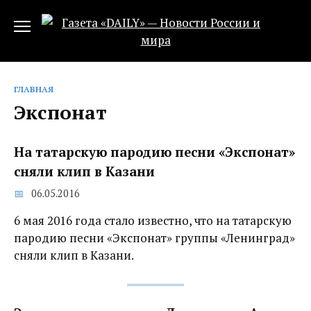
Перейти
к
содержанию
ГЛАВНАЯ
Экспонат
На татарскую пародию песни «Экспонат»
сняли клип в Казани
06.05.2016
6 мая 2016 года стало известно, что на татарскую
пародию песни «Экспонат» группы «Ленинград»
сняли клип в Казани.