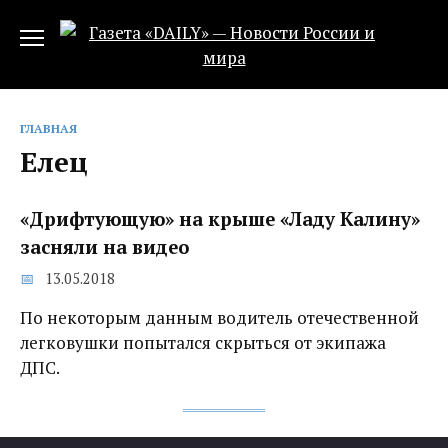
Перейти
к
содержанию
ГЛАВНАЯ
Елец
«Дрифтующую» на крыше «Ладу Калину»
засняли на видео
13.05.2018
По некоторым данным водитель отечественной
легковушки попытался скрыться от экипажа
ДПС.