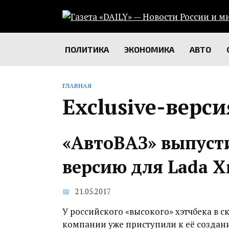
Перейти
к
содержанию
ПОЛИТИКА
ЭКОНОМИКА
АВТО
ГЛАВНАЯ
Exclusive-верси
«АвтоВАЗ» выпуст
версию для Lada X
21.05.2017
У российского «высокого» хэтчбека в с
компании уже приступили к её создан