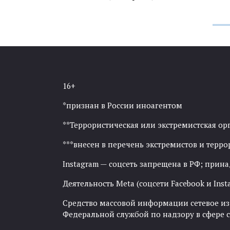
16+
*признан в России иноагентом
**Террористическая или экстремистская ор
***внесен в перечень экстремистов и тер
Instagram — соцсеть запрещена в РФ; прин
Деятельность Meta (соцсети Facebook и Inst
Средство массовой информации сетевое изда
Федеральной службой по надзору в сфере