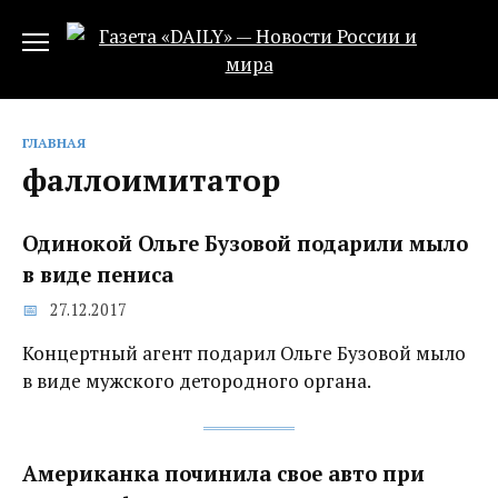
Перейти
к
содержанию
ГЛАВНАЯ
фаллоимитатор
Одинокой Ольге Бузовой подарили мыло
в виде пениса
27.12.2017
Концертный агент подарил Ольге Бузовой мыло
в виде мужского детородного органа.
Американка починила свое авто при