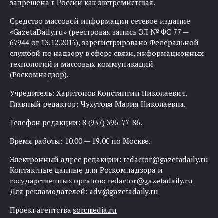
запрещена в России как экстремистская.
Средство массовой информации сетевое издание
«GazetaDaily.ru» (реестровая запись ЭЛ № ФС 77 —
67944 от 13.12.2016), зарегистрировано Федеральной
службой по надзору в сфере связи, информационных
технологий и массовых коммуникаций
(Роскомнадзор).
Учредитель: Харитонов Константин Николаевич.
Главный редактор: Чухутова Мария Николаевна.
Телефон редакции: 8 (937) 396-77-86.
Время работы: 10.00 — 19.00 по Москве.
Электронный адрес редакции:
redactor@gazetadaily.ru
Контактные данные для Роскомнадзора и
государственных органов:
redactor@gazetadaily.ru
Для рекламодателей:
adv@gazetadaily.ru
Проект агентства
sorcmedia.ru