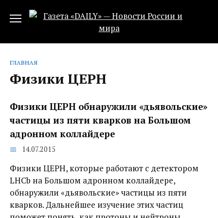
Перейти
к
содержанию
ГЛАВНАЯ
Физики ЦЕРН
Физики ЦЕРН обнаружили «дьявольские»
частицы из пяти кварков на Большом
адронном коллайдере
14.07.2015
Физики ЦЕРН, которые работают с детектором
LHCb на Большом адронном коллайдере,
обнаружили «дьявольские» частицы из пяти
кварков. Дальнейшее изучение этих частиц
поможет понять, как протоны и нейтроны