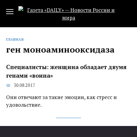
Перейти
к
содержанию
ГЛАВНАЯ
ген моноаминооксидаза
Специалисты: женщина обладает двумя
генами «воина»
30.08.2017
Они отвечают за такие эмоции, как стресс и
удовольствие.