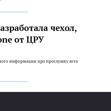
азработала чехол,
ne от ЦРУ
много информации про прослушку всех