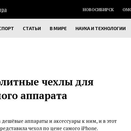
НОВОСИБИРСК
ОМ
СПОРТ
СТАТЬИ
В МИРЕ
НАУКА И ТЕХНОЛОГИИ
элитные чехлы для
мого аппарата
 дешёвые аппараты и аксессуары к ним, и в этот
представила чехол по цене самого iPhone.