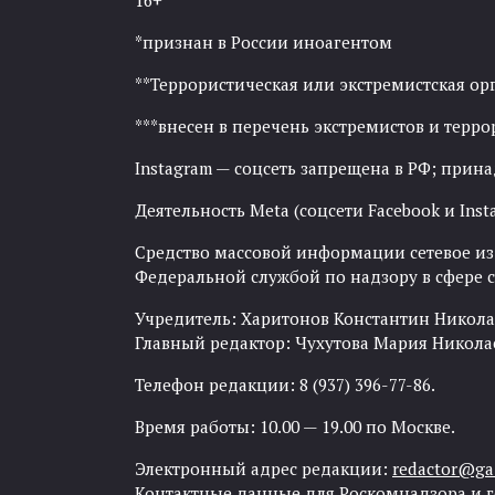
16+
*признан в России иноагентом
**Террористическая или экстремистская ор
***внесен в перечень экстремистов и тер
Instagram — соцсеть запрещена в РФ; прин
Деятельность Meta (соцсети Facebook и Inst
Средство массовой информации сетевое изда
Федеральной службой по надзору в сфере
Учредитель: Харитонов Константин Никола
Главный редактор: Чухутова Мария Никола
Телефон редакции: 8 (937) 396-77-86.
Время работы: 10.00 — 19.00 по Москве.
Электронный адрес редакции:
redactor@gaz
Контактные данные для Роскомнадзора и 