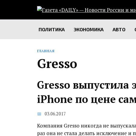
Перейти
к
содержанию
ПОЛИТИКА
ЭКОНОМИКА
АВТО
ГЛАВНАЯ
Gresso
Gresso выпустила 
iPhone по цене са
03.06.2017
Компания Gresso никогда не выпускала
раз она не стала делать исключение и 