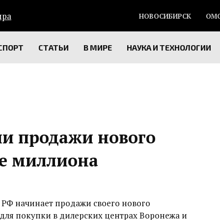
НОВОСИБИРСК
ОМ
СПОРТ
СТАТЬИ
В МИРЕ
НАУКА И ТЕХНОЛОГИИ
ли продажи нового
ле миллиона
 РФ начинает продажи своего нового
 для покупки в дилерских центрах Воронежа и