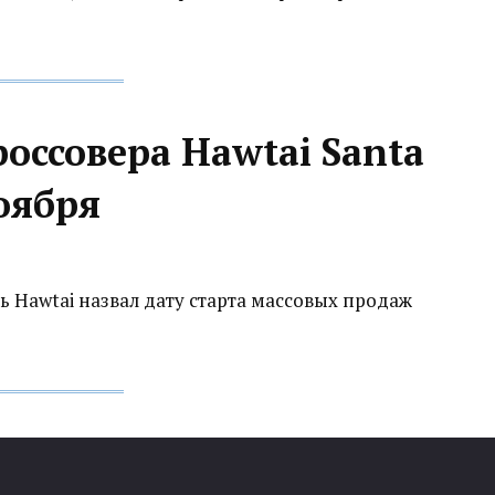
оссовера Hawtai Santa
ноября
 Hawtai назвал дату старта массовых продаж