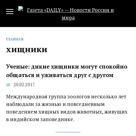
Перейти
к
содержанию
ГЛАВНАЯ
хищники
Ученые: дикие хищники могут спокойно
общаться и уживаться друг с другом
20.02.2017
Международная группа зоологов несколько лет
наблюдали за жизнью и повседневным
поведением хищных видов животных, живущих
в индийском заповеднике.