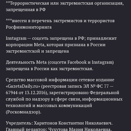
**Террористическая или экстремистская организация,
запрещенная в РФ
***внесен в перечень экстремистов и террористов
Росфинмониторинга
Instagram — соцсеть запрещена в РФ; принадлежит
корпорации Meta, которая признана в России
экстремистской и запрещена
Деятельность Meta (соцсети Facebook и Instagram)
запрещена в России как экстремистская.
Средство массовой информации сетевое издание
«GazetaDaily.ru» (реестровая запись ЭЛ № ФС 77 —
67944 от 13.12.2016), зарегистрировано Федеральной
службой по надзору в сфере связи, информационных
технологий и массовых коммуникаций
(Роскомнадзор).
Учредитель: Харитонов Константин Николаевич.
Главный редактор: Чухутова Мария Николаевна.