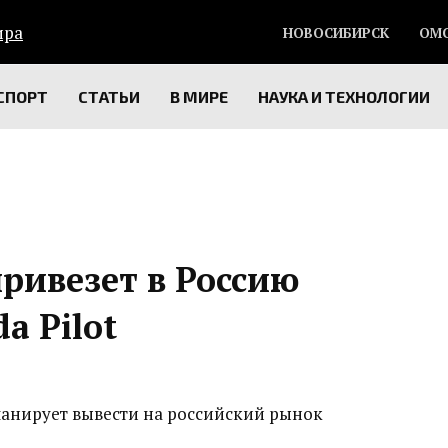
НОВОСИБИРСК
ОМ
СПОРТ
СТАТЬИ
В МИРЕ
НАУКА И ТЕХНОЛОГИИ
ривезет в Россию
a Pilot
ланирует вывести на российский рынок