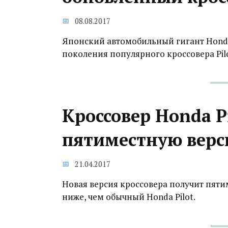
08.08.2017
Японский автомобильный гигант Honda
поколения популярного кроссовера Pil
Кроссовер Honda P
пятиместную верс
21.04.2017
Новая версия кроссовера получит пяти
ниже, чем обычный Honda Pilot.