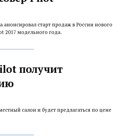
 анонсировал старт продаж в России нового
ot 2017 модельного года.
ilot получит
ию‍
местный салон и будет предлагаться по цене