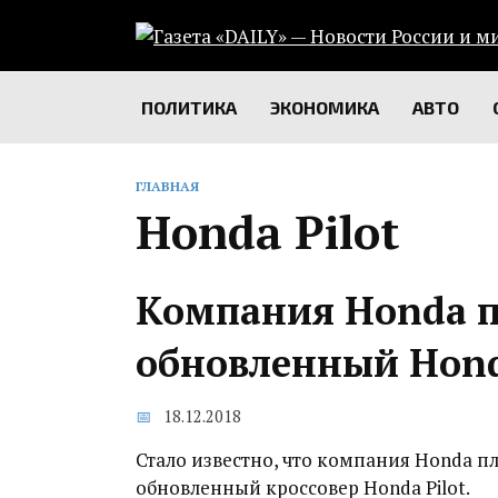
Перейти
к
содержанию
ПОЛИТИКА
ЭКОНОМИКА
АВТО
ГЛАВНАЯ
Honda Pilot
Компания Honda п
обновленный Hond
18.12.2018
Стало известно, что компания Honda п
обновленный кроссовер Honda Pilot.