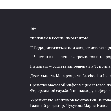
16+
*признан в России иноагентом
**Террористическая или экстремистская ор
***внесен в перечень экстремистов и тер
Instagram — соцсеть запрещена в РФ; прин
Деятельность Meta (соцсети Facebook и Inst
Средство массовой информации сетевое изда
Федеральной службой по надзору в сфере
Учредитель: Харитонов Константин Никола
Главный редактор: Чухутова Мария Никола