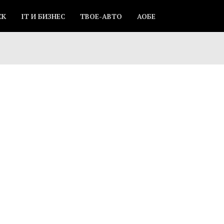
СК
IT И БИЗНЕС
ТВОЕ-АВТО
АОБЕ