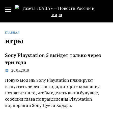
Перейти
к
содержанию
ГЛАВНАЯ
игры
Sony Playstation 5 выйдет только через
три года
26.05.2018
Новую модель Sony Playstation планируют
выпустить через три года, которые компания
потратит на то, чтобы сделать шаг в будущее,
сообщил глава подразделения PlayStation
корпорации Sony Цуёси Кодэра.