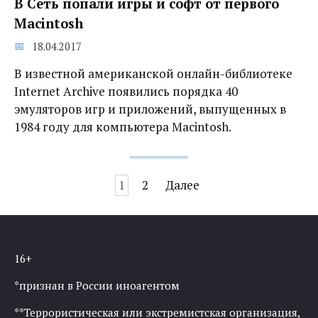
В Сеть попали игры и софт от первого
Macintosh
18.04.2017
В известной американской онлайн-библиотеке
Internet Archive появились порядка 40
эмуляторов игр и приложений, выпущенных в
1984 году для компьютера Macintosh.
Навигация
1
2
Далее
по
записям
16+
*признан в России иноагентом
**Террористическая или экстремистская организация,