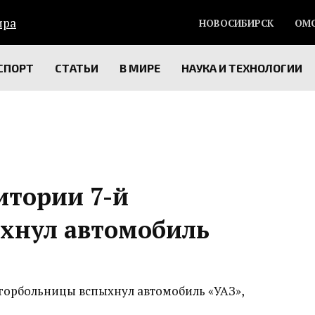
НОВОСИБИРСК
ОМ
СПОРТ
СТАТЬИ
В МИРЕ
НАУКА И ТЕХНОЛОГИИ
итории 7-й
хнул автомобиль
й горбольницы вспыхнул автомобиль «УАЗ»,