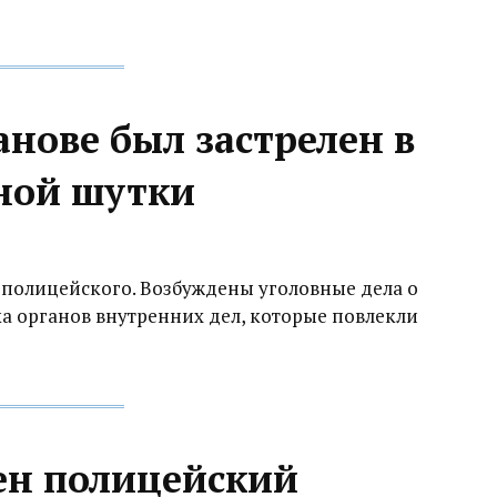
нове был застрелен в
чной шутки
и полицейского. Возбуждены уголовные дела о
а органов внутренних дел, которые повлекли
лен полицейский