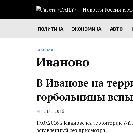
Перейти
к
содержанию
ПОЛИТИКА
ЭКОНОМИКА
АВТО
ГЛАВНАЯ
Иваново
В Иванове на терр
горбольницы вспы
21.07.2016
17.07.2016 в Иванове на территории 7-
оставленный без присмотра.