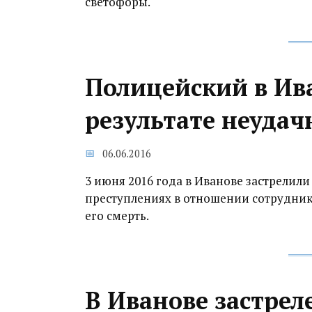
светофоры.
Полицейский в Ива
результате неуда
06.06.2016
3 июня 2016 года в Иванове застрелил
преступлениях в отношении сотрудник
его смерть.
В Иванове застре