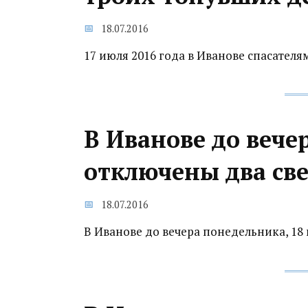
18.07.2016
17 июля 2016 года в Иванове спасателя
В Иванове до вече
отключены два св
18.07.2016
В Иванове до вечера понедельника, 18 