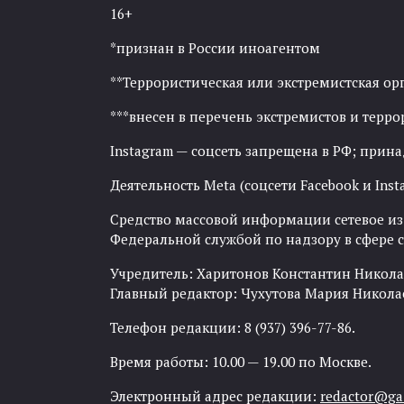
16+
*признан в России иноагентом
**Террористическая или экстремистская ор
***внесен в перечень экстремистов и тер
Instagram — соцсеть запрещена в РФ; прин
Деятельность Meta (соцсети Facebook и Inst
Средство массовой информации сетевое изда
Федеральной службой по надзору в сфере
Учредитель: Харитонов Константин Никола
Главный редактор: Чухутова Мария Никола
Телефон редакции: 8 (937) 396-77-86.
Время работы: 10.00 — 19.00 по Москве.
Электронный адрес редакции:
redactor@gaz