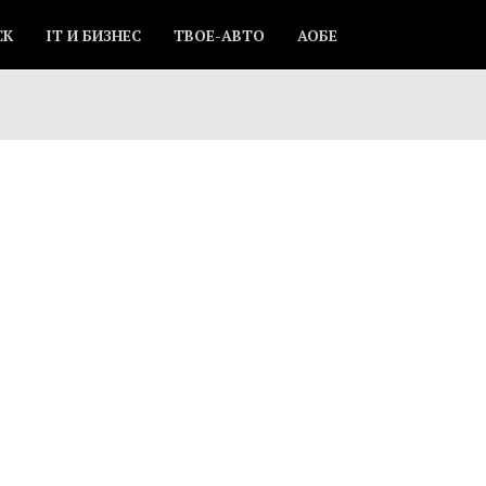
СК
IT И БИЗНЕС
ТВОЕ-АВТО
АОБЕ