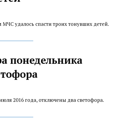
м МЧС удалось спасти троих тонувших детей.
ра понедельника
етофора
июля 2016 года, отключены два светофора.