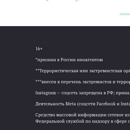
16+
*признан в России иноагентом
**Террористическая или экстремистская ор
***внесен в перечень экстремистов и тер
Instagram — соцсеть запрещена в РФ; прин
Деятельность Meta (соцсети Facebook и Inst
Средство массовой информации сетевое изда
Федеральной службой по надзору в сфере