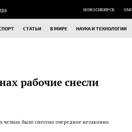
НОВОСИБИРСК
ОМ
СПОРТ
СТАТЬИ
В МИРЕ
НАУКА И ТЕХНОЛОГИИ
нах рабочие снесли
х челнах было снесено очередное незаконно