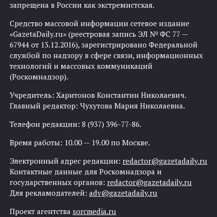
запрещена в России как экстремистская.
Средство массовой информации сетевое издание
«GazetaDaily.ru» (реестровая запись ЭЛ № ФС 77 —
67944 от 13.12.2016), зарегистрировано Федеральной
службой по надзору в сфере связи, информационных
технологий и массовых коммуникаций
(Роскомнадзор).
Учредитель: Харитонов Константин Николаевич.
Главный редактор: Чухутова Мария Николаевна.
Телефон редакции: 8 (937) 396-77-86.
Время работы: 10.00 — 19.00 по Москве.
Электронный адрес редакции:
redactor@gazetadaily.ru
Контактные данные для Роскомнадзора и
государственных органов:
redactor@gazetadaily.ru
Для рекламодателей:
adv@gazetadaily.ru
Проект агентства
sorcmedia.ru