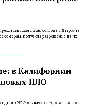
представившая на автосалоне в Детройте
осномерам, получила разрешение на их
ие: в Калифорнии
 новых НЛО
 одного НЛО появляются три маленьких.