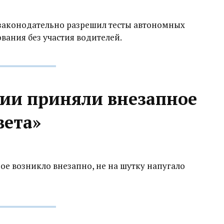
законодательно разрешил тесты автономных
вания без участия водителей.
ии приняли внезапное
вета»
ое возникло внезапно, не на шутку напугало