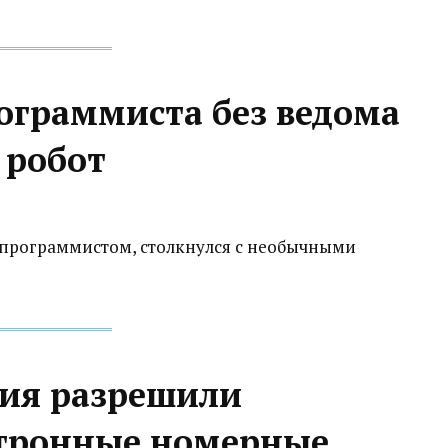
ограммиста без ведома
 робот
 программистом, столкнулся с необычными
ия разрешили
ктронные номерные