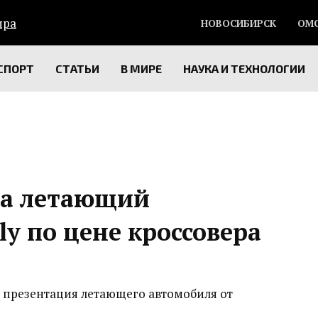
НОВОСИБИРСК
ОМ
СПОРТ
СТАТЬИ
В МИРЕ
НАУКА И ТЕХНОЛОГИИ
ла летающий
ly по цене кроссовера
 презентация летающего автомобиля от