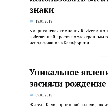
знаки
18.01.2018
Американская компания Reviver Auto, 
собственный проект по электронным г
использование в Калифорнии.
Уникальное явлен
засняли рождение
09.01.2018
Жители Калифорнии наблюдали, как из