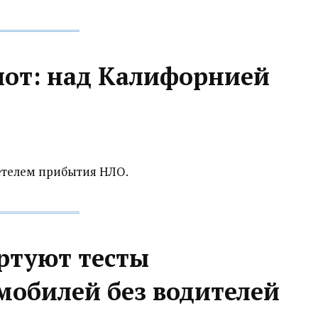
от: над Калифорнией
детелем прибытия НЛО.
ртуют тесты
мобилей без водителей