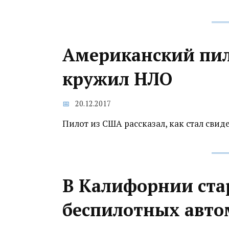
Американский пил
кружил НЛО
20.12.2017
Пилот из США рассказал, как стал сви
В Калифорнии ста
беспилотных авто