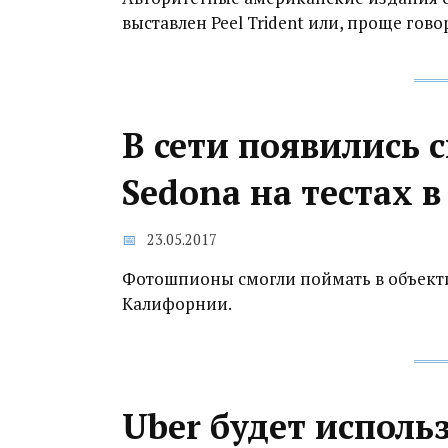
выставлен Peel Trident или, проще гов
В сети появились 
Sedona на тестах 
23.05.2017
Фотошпионы смогли поймать в объекти
Калифорнии.
Uber будет исполь