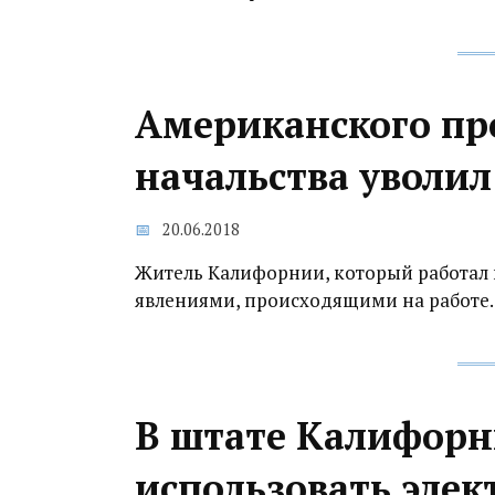
Американского пр
начальства уволил
20.06.2018
Житель Калифорнии, который работал
явлениями, происходящими на работе.
В штате Калифорн
использовать эле