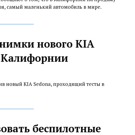
оря, самый маленький автомобиль в мире.
снимки нового KIA
в Калифорнии
в новый KIA Sedona, проходящий тесты в
зовать беспилотные