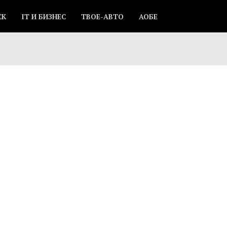
СК
IT И БИЗНЕС
ТВОЕ-АВТО
АОБЕ