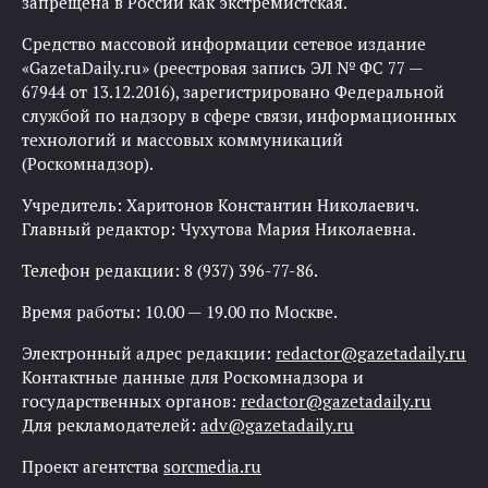
запрещена в России как экстремистская.
Средство массовой информации сетевое издание
«GazetaDaily.ru» (реестровая запись ЭЛ № ФС 77 —
67944 от 13.12.2016), зарегистрировано Федеральной
службой по надзору в сфере связи, информационных
технологий и массовых коммуникаций
(Роскомнадзор).
Учредитель: Харитонов Константин Николаевич.
Главный редактор: Чухутова Мария Николаевна.
Телефон редакции: 8 (937) 396-77-86.
Время работы: 10.00 — 19.00 по Москве.
Электронный адрес редакции:
redactor@gazetadaily.ru
Контактные данные для Роскомнадзора и
государственных органов:
redactor@gazetadaily.ru
Для рекламодателей:
adv@gazetadaily.ru
Проект агентства
sorcmedia.ru