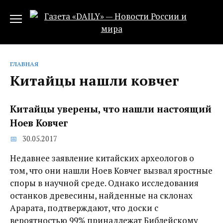
Перейти
к
содержанию
ГЛАВНАЯ
Китайцы нашли ковчег
Китайцы уверены, что нашли настоящий
Ноев Ковчег
30.05.2017
Недавнее заявление китайских археологов о
том, что они нашли Ноев Ковчег вызвал яростные
споры в научной среде. Однако исследования
останков древесины, найденные на склонах
Арарата, подтверждают, что доски с
вероятностью 99% принадлежат Библейскому