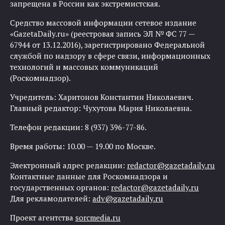
запрещена в России как экстремистская.
Средство массовой информации сетевое издание
«GazetaDaily.ru» (реестровая запись ЭЛ № ФС 77 —
67944 от 13.12.2016), зарегистрировано Федеральной
службой по надзору в сфере связи, информационных
технологий и массовых коммуникаций
(Роскомнадзор).
Учредитель: Харитонов Константин Николаевич.
Главный редактор: Чухутова Мария Николаевна.
Телефон редакции: 8 (937) 396-77-86.
Время работы: 10.00 — 19.00 по Москве.
Электронный адрес редакции:
redactor@gazetadaily.ru
Контактные данные для Роскомнадзора и
государственных органов:
redactor@gazetadaily.ru
Для рекламодателей:
adv@gazetadaily.ru
Проект агентства
sorcmedia.ru