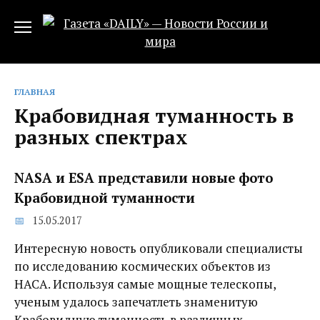
Перейти
к
содержанию
ГЛАВНАЯ
Крабовидная туманность в
разных спектрах
NASA и ESA представили новые фото
Крабовидной туманности
15.05.2017
Интересную новость опубликовали специалисты
по исследованию космических объектов из
НАСА. Используя самые мощные телескопы,
ученым удалось запечатлеть знаменитую
Крабовидную туманность в различных