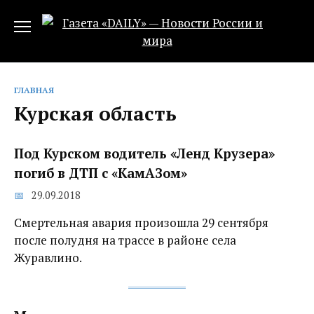
Перейти
к
содержанию
ГЛАВНАЯ
Курская область
Под Курском водитель «Ленд Крузера»
погиб в ДТП с «КамАЗом»
29.09.2018
Смертельная авария произошла 29 сентября
после полудня на трассе в районе села
Журавлино.