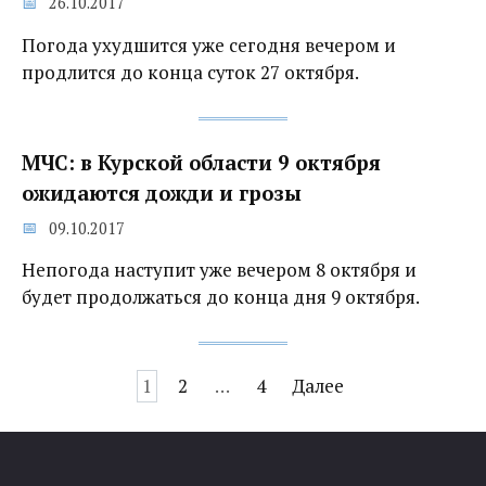
26.10.2017
Погода ухудшится уже сегодня вечером и
продлится до конца суток 27 октября.
МЧС: в Курской области 9 октября
ожидаются дожди и грозы
09.10.2017
Непогода наступит уже вечером 8 октября и
будет продолжаться до конца дня 9 октября.
Навигация
1
2
…
4
Далее
по
записям