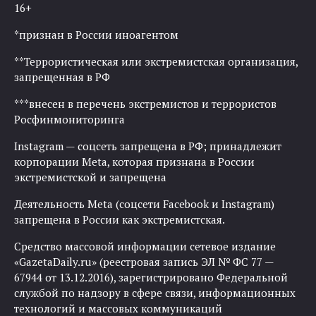
16+
*признан в России иноагентом
**Террористическая или экстремистская организация,
запрещенная в РФ
***внесен в перечень экстремистов и террористов
Росфинмониторинга
Instagram — соцсеть запрещена в РФ; принадлежит
корпорации Meta, которая признана в России
экстремистской и запрещена
Деятельность Meta (соцсети Facebook и Instagram)
запрещена в России как экстремистская.
Средство массовой информации сетевое издание
«GazetaDaily.ru» (реестровая запись ЭЛ № ФС 77 —
67944 от 13.12.2016), зарегистрировано Федеральной
службой по надзору в сфере связи, информационных
технологий и массовых коммуникаций